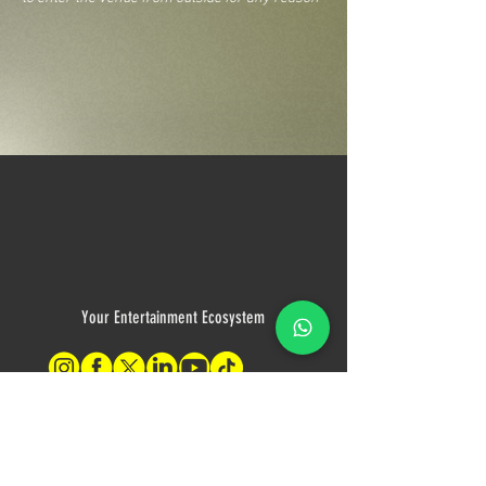
Your Entertainment Ecosystem
Contact Us
For sales inquiries, please contact: