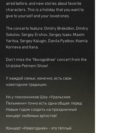
aired before, and new stories about favorite 
characters. This is a holiday that you want to 
give to yourself and your loved ones.
The concerts feature: Dmitry Brekotkin, Dmitry 
Sokolov, Sergey Ershov, Sergey Isaev, Maxim 
Yaritsa, Sergey Kalugin, Danila Pyatkov, Ksenia 
Korneva and Ilana.
Don't miss the "Novogodnee" concert from the 
Uralskie Pelmeni Show!
У каждой семьи, конечно, есть свои 
новогодние традиции.
Но у поклонников Шоу «Уральские 
Пельмени» точно есть одна общая: перед 
Новым годом сходить на праздничный 
концерт любимых артистов!
Концерт «Новогоднее» - это тёплый 