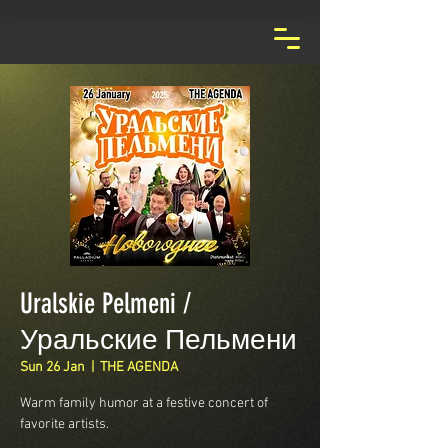
Uralskie Pelmeni /
Уральские Пельмени
Sun 26 Jan
  |  
THE AGENDA
Warm family humor at a festive concert of
favorite artists.