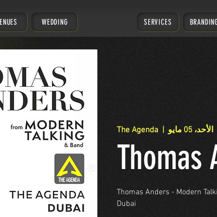
ENUES
WEDDING
SERVICES
BRANDIN
الأحد، 05 مايو
  |  
The Agenda
Thomas 
Thomas Anders - Modern Talkin
Dubai