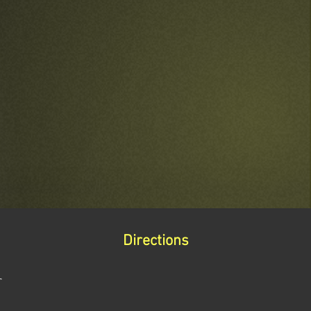
Directions
r