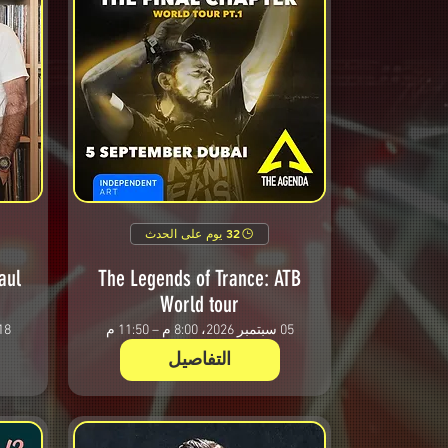
32 يوم على الحدث
aul
The Legends of Trance: ATB
World tour
05 سبتمبر 2026، 8:00 م – 11:50 م
18 سبتمبر 2026، 8:00 م – 
التفاصيل