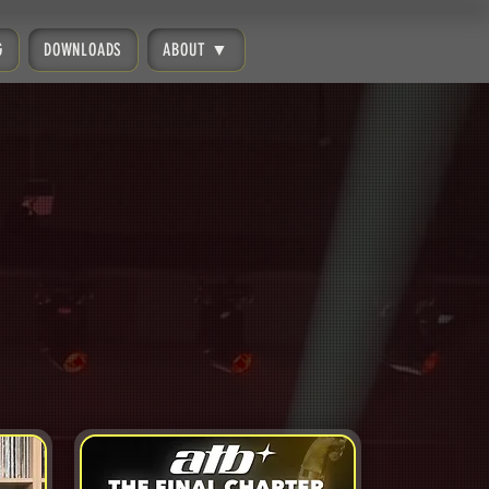
G
DOWNLOADS
ABOUT ▼