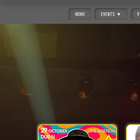
HOME
EVENTS ▼
V