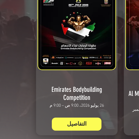
Emirates Bodybuilding
Al M
Competition
26 يوليو 2026، 9:00 ص – 9:00 م
9:0 ص – 29 نوفمبر
التفاصيل