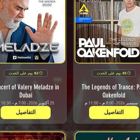
45 يوم على الحدث
82 يوم على الحدث
cert of Valery Meladze in
The Legends of Trance: P
Dubai
Oakenfold
11:50 م
25 أكتوبر 2026، 7:00 م – 10:30 م
التفاصيل
التفاصيل