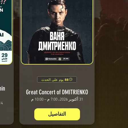
88 يوم على الحدث
min
Great Concert of DMITRIENKO
31 أكتوبر 2026، 7:00 م – 10:00 م
14 نوفمبر 2026، 7:00 م 
التفاصيل