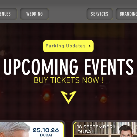
ENUES
WEDDING
SERVICES
BRANDIN
Parking Updates
UPCOMING EVENTS
BUY TICKETS NOW !