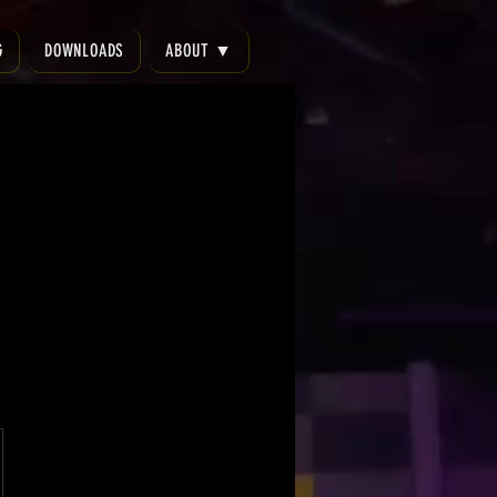
G
DOWNLOADS
ABOUT ▼