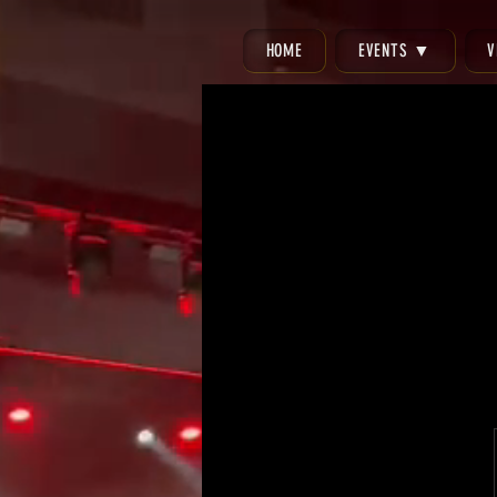
HOME
EVENTS ▼
V