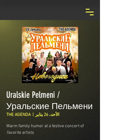
Uralskie Pelmeni /
Уральские Пельмени
الأحد، 26 يناير
  |  
THE AGENDA
Warm family humor at a festive concert of
favorite artists.