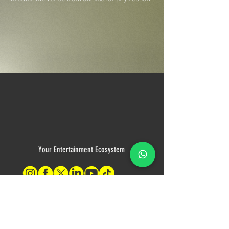
Your Entertainment Ecosystem
Contact Us
For sales inquiries, please contact: