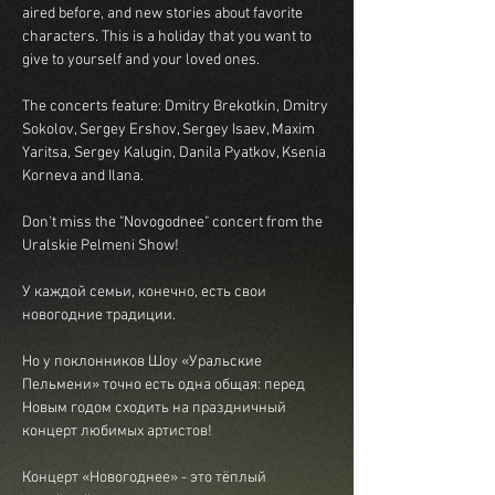
aired before, and new stories about favorite 
characters. This is a holiday that you want to 
give to yourself and your loved ones.
The concerts feature: Dmitry Brekotkin, Dmitry 
Sokolov, Sergey Ershov, Sergey Isaev, Maxim 
Yaritsa, Sergey Kalugin, Danila Pyatkov, Ksenia 
Korneva and Ilana.
Don't miss the "Novogodnee" concert from the 
Uralskie Pelmeni Show!
У каждой семьи, конечно, есть свои 
новогодние традиции.
Но у поклонников Шоу «Уральские 
Пельмени» точно есть одна общая: перед 
Новым годом сходить на праздничный 
концерт любимых артистов!
Концерт «Новогоднее» - это тёплый 