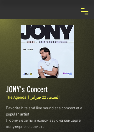
JONY's Concert
السبت، 22 فبراير
  |  
The Agenda
Favorite hits and live sound at a concert of a
Любимые хиты и живой звук на концерте
популярного артиста