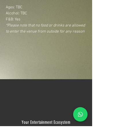
Ages: TBC
Alcohol: TBC
F&B: Yes
*Please note that no food or drinks are allowed 
to enter the venue from outside for any reason
Your Entertainment Ecosystem