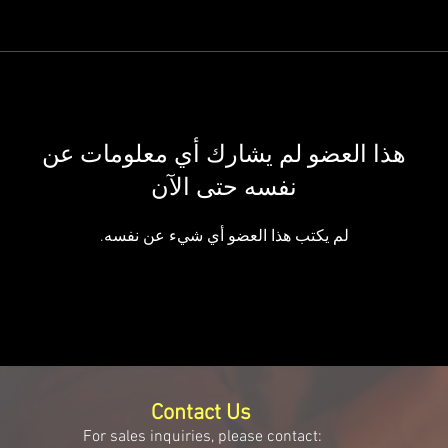
هذا العضو لم يشارك أي معلومات عن
نفسه حتى الآن
لم يكتب هذا العضو أي شيء عن نفسه.
Contact Us
For sales inquiries, please contact: