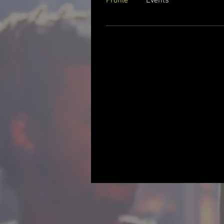
Profile
Events