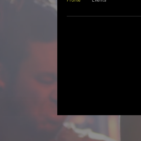
Profile
Events