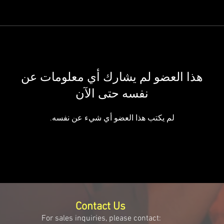
هذا العضو لم يشارك أي معلومات عن
نفسه حتى الآن
لم يكتب هذا العضو أي شيء عن نفسه.
Contact Us
For sales inquiries, please contact: