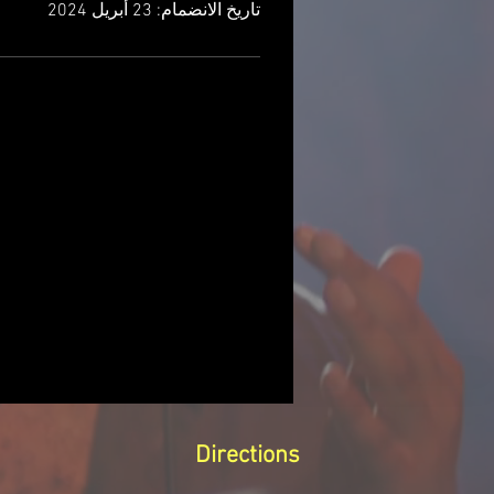
تاريخ الانضمام: 23 أبريل 2024
Directions