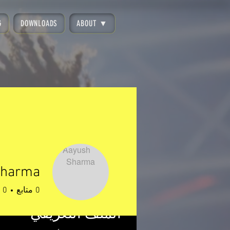
G
DOWNLOADS
ABOUT ▼
Sharma
0
متابع
0
الملف التعريفي